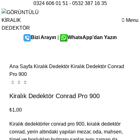
0324 606 01 51
-
0532 387 16 35
Menu
Bizi Arayın
|
WhatsApp'dan Yazın
Ana Sayfa
Kiralık Dedektör
Kiralık Dedektör Conrad
Pro 900
Kiralık Dedektör Conrad Pro 900
₺
1,00
Kiralık dedektörler conrad pro 900, kiralık dedektör
conrad, yerin altındaki yapıları mezar, oda, mahsen,
tünel ve boşlukları bulmanı saglar aynı zaman da