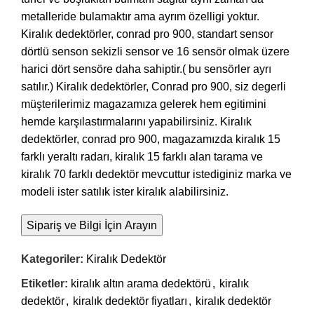
metalleride bulamaktır ama ayrım özelligi yoktur.
Kiralık dedektörler, conrad pro 900, standart sensor
dörtlü senson sekizli sensor ve 16 sensör olmak üzere
harici dört sensöre daha sahiptir.( bu sensörler ayrı
satılır.) Kiralık dedektörler, Conrad pro 900, siz degerli
müşterilerimiz magazamıza gelerek hem egitimini
hemde karşılastırmalarını yapabilirsiniz. Kiralık
dedektörler, conrad pro 900, magazamızda kiralık 15
farklı yeraltı radarı, kiralık 15 farklı alan tarama ve
kiralık 70 farklı dedektör mevcuttur istediginiz marka ve
modeli ister satılık ister kiralık alabilirsiniz.
Sipariş ve Bilgi İçin Arayın
Kategoriler:
Kiralık Dedektör
Etiketler:
kiralık altın arama dedektörü
,
kiralık
dedektör
,
kiralık dedektör fiyatları
,
kiralık dedektör